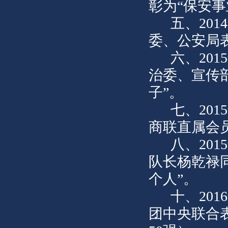
彰为“保安事
五、20
委、公安局
六、20
治委、宣传
子”。
七、20
商联直属会
八、20
队长杨乾禄
个人”。
十、20
团中央联合