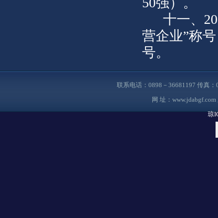
50强）。
十一、2
营企业”称
号。
联系电话：0898－36681197 传真
网 址：
www.jdabgf.com
琼I