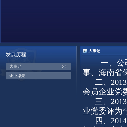
大事记
发展历程
一、公
大事记
事、海南省
企业愿景
二、20
会员企业党
三、20
业党委评为“
四、20