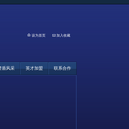
设为首页
加入收藏
警盾风采
英才加盟
联系合作