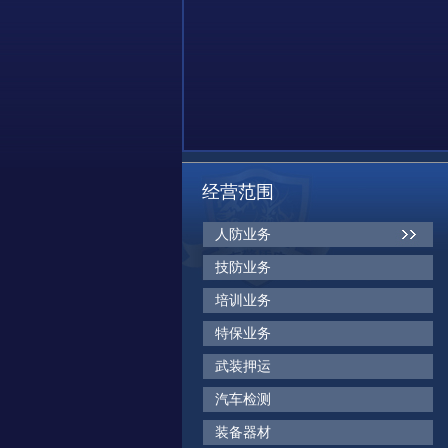
经营范围
人防业务
技防业务
培训业务
特保业务
武装押运
汽车检测
装备器材