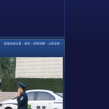
您现在的位置：
首页
>
经营范围
>
人防业务
>