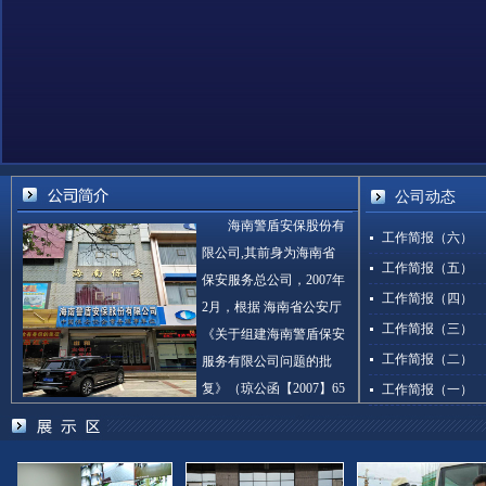
公司动态
海南警盾安保股份有
工作简报（六）
限公司,其前身为海南省
工作简报（五）
保安服务总公司，2007年
工作简报（四）
2月，根据 海南省公安厅
工作简报（三）
《关于组建海南警盾保安
工作简报（二）
服务有限公司问题的批
复》（琼公函【2007】65
工作简报（一）
号），为整合资源、便于管理，将原海南省保安服务总
公司改制为海南警盾安保股份有 限公司。该公司…
[查看
详细]