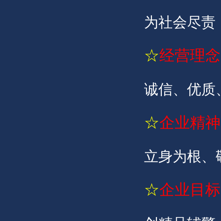
为社会尽责
☆
经营理念
诚信、优质
☆
企业精神
立身为根、
☆
企业目标