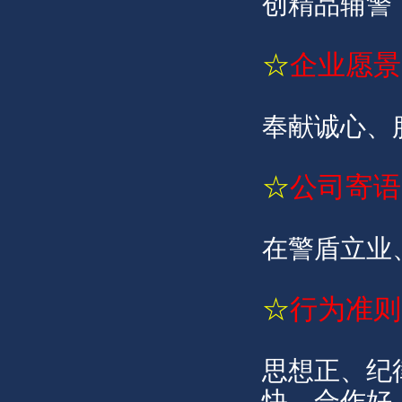
创精品辅警
☆
企业愿景
奉献诚心、
☆
公司寄语
在警盾立业
☆
行为准则
思想正、纪
快，合作好