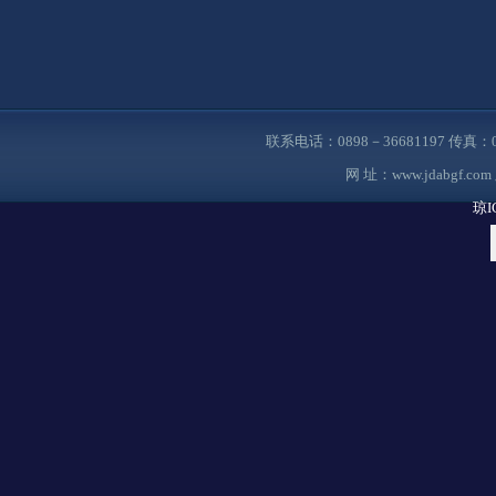
联系电话：0898－36681197 传真
网 址：
www.jdabgf.com
琼I